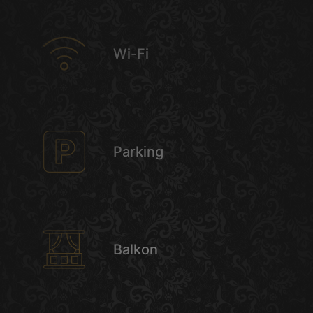
Wi-Fi
Parking
Balkon