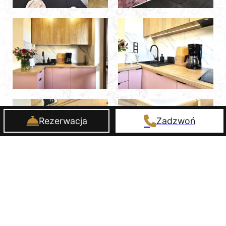
Rezerwacja
Zadzwoń