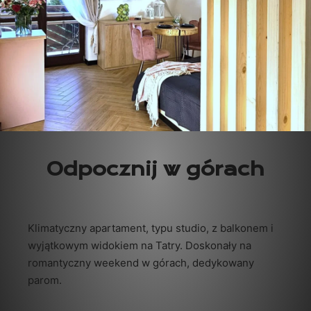
Odpocznij w górach
Klimatyczny apartament, typu studio, z balkonem i
wyjątkowym widokiem na Tatry. Doskonały na
romantyczny weekend w górach, dedykowany
parom.